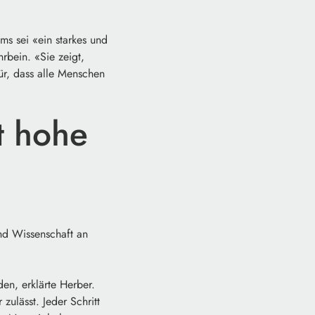
s sei «ein starkes und
rbein. «Sie zeigt,
ür, dass alle Menschen
t hohe
und Wissenschaft an
en, erklärte Herber.
ulässt. Jeder Schritt