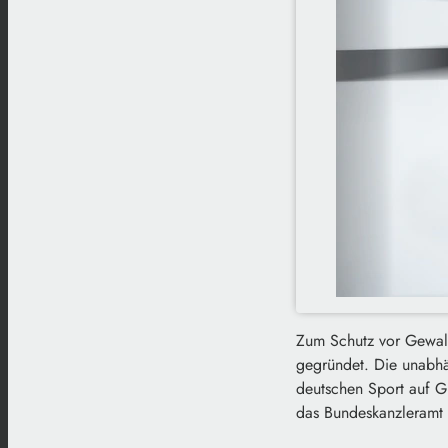
Zum Schutz vor Gewalt
gegründet. Die unabhän
deutschen Sport auf Gr
das Bundeskanzleramt m