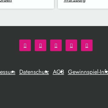
ressum
Datenschutz
AGB
Gewinnspiel-Inf