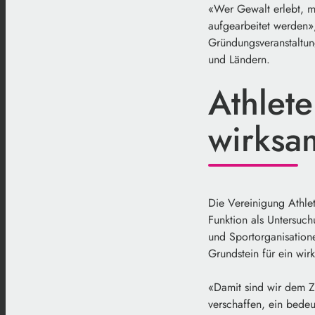
«Wer Gewalt erlebt, m
aufgearbeitet werden»,
Gründungsveranstaltun
und Ländern.
Athlet
wirksa
Die Vereinigung Athle
Funktion als Untersuch
und Sportorganisatione
Grundstein für ein wir
«Damit sind wir dem Z
verschaffen, ein bede