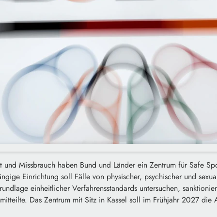
 und Missbrauch haben Bund und Länder ein Zentrum für Safe Spo
gige Einrichtung soll Fälle von physischer, psychischer und sexual
undlage einheitlicher Verfahrensstandards untersuchen, sanktionie
itteilte. Das Zentrum mit Sitz in Kassel soll im Frühjahr 2027 die