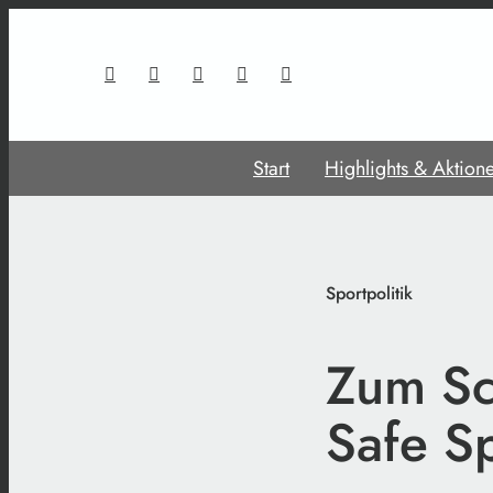
Start
Highlights & Aktion
Sportpolitik
Zum Sc
Safe S