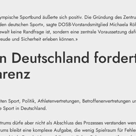
mpische Sportbund äußerte sich positiv. Die Gründung des Zentrum
 den deutschen Sport», sagte DOSB-Vorstandsmitglied Michaela Röh
walt keine Randfrage ist, sondern eine zentrale Voraussetzung daf
Freude und Sicherheit erleben können.»
en Deutschland forder
arenz
iten Sport, Politik, Athletenvertretungen, Betroffenenvertretungen 
e Sport in Deutschland.
rums dürfe aber nicht als Abschluss des Prozesses verstanden werd
ms bleibt eine komplexe Aufgabe, die wenig Spielraum für Fehler z