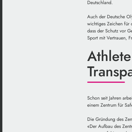
Deutschland.
Auch der Deutsche Oly
wichtiges Zeichen für
dass der Schutz vor Ge
Sport mit Vertrauen, 
Athlet
Transp
Schon seit Jahren arbe
einem Zentrum für Saf
Die Gründung des Zent
«Der Aufbau des Zentru