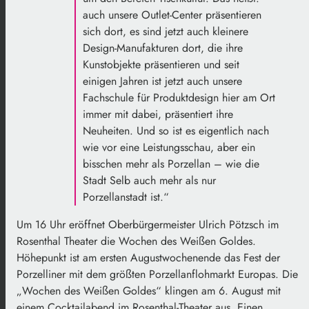
auch unsere Outlet-Center präsentieren
sich dort, es sind jetzt auch kleinere
Design-Manufakturen dort, die ihre
Kunstobjekte präsentieren und seit
einigen Jahren ist jetzt auch unsere
Fachschule für Produktdesign hier am Ort
immer mit dabei, präsentiert ihre
Neuheiten. Und so ist es eigentlich nach
wie vor eine Leistungsschau, aber ein
bisschen mehr als Porzellan – wie die
Stadt Selb auch mehr als nur
Porzellanstadt ist.“
Um 16 Uhr eröffnet Oberbürgermeister Ulrich Pötzsch im
Rosenthal Theater die Wochen des Weißen Goldes.
Höhepunkt ist am ersten Augustwochenende das Fest der
Porzelliner mit dem größten Porzellanflohmarkt Europas. Die
„Wochen des Weißen Goldes“ klingen am 6. August mit
einem Cocktailabend im Rosenthal-Theater aus. Einen