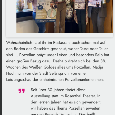
Wahrscheinlich habt ihr im Restaurant auch schon mal auf
den Boden des Geschirrs geschaut, woher Tasse oder Teller
sind … Porzellan prägt unser Leben und besonders Selb hat
einen großen Bezug dazu. Deshalb dreht sich bei den 38.
Wochen des Weißen Goldes alles ums Porzellan. Nadja
Hochmuth von der Stadt Selb spricht von einer
Leistungsschau der einheimischen Porzellanunternehmen:
Seit über 30 Jahren findet diese
Ausstellung statt im Rosenthal Theater. In
den letzten Jahren hat es sich gewandelt:
wir haben das Thema Porzellan erweitert
um den Bereich Tischkultur. Das heißt: