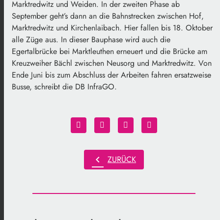
Marktredwitz und Weiden. In der zweiten Phase ab
September geht’s dann an die Bahnstrecken zwischen Hof,
Marktredwitz und Kirchenlaibach. Hier fallen bis 18. Oktober
alle Züge aus. In dieser Bauphase wird auch die
Egertalbrücke bei Marktleuthen erneuert und die Brücke am
Kreuzweiher Bächl zwischen Neusorg und Marktredwitz. Von
Ende Juni bis zum Abschluss der Arbeiten fahren ersatzweise
Busse, schreibt die DB InfraGO.
chevron_left
ZURÜCK