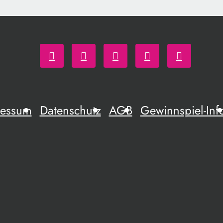
ressum
Datenschutz
AGB
Gewinnspiel-Inf