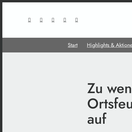
Start
Highlights & Aktion
Zu wen
Ortsfe
auf