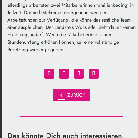
allerdings arbeiteten zwei Mitarbeiterinnen familienbedingt in
Teilzeit. Dadurch stehen vorübergehend weniger
Arbeitsstunden zur Verfügung, die könne das restliche Team
aber ausgleichen. Der Landkreis Wunsiedel sieht daher keinen
Handlungsbedarf. Wenn die Mitarbeiterinnen ihren
Stundenumfang erhöhen können, sei eine vollständige
Besetzung wieder gegeben.
chevron_left
ZURÜCK
Das könnte Dich auch interessieren