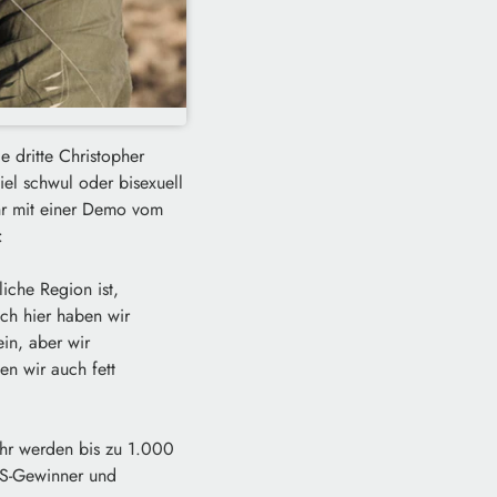
e dritte Christopher
el schwul oder bisexuell
Uhr mit einer Demo vom
:
iche Region ist,
ch hier haben wir
in, aber wir
n wir auch fett
hr werden bis zu 1.000
DS-Gewinner und