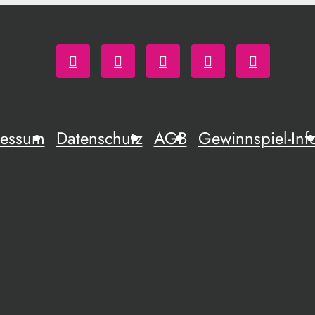
ressum
Datenschutz
AGB
Gewinnspiel-Inf