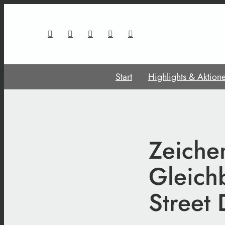
Start
Highlights & Aktion
Zeichen
Gleich
Street 