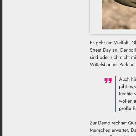
Es geht um Vielfalt, G
Street Day an. Der so
sind oder sich nicht 
Wittelsbacher Park au
Auch hie
gibt es 
Rechte v
wollen 
große Pa
Zur Demo rechnet Quee
Menschen erwartet. Da