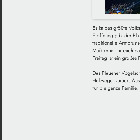
Es ist das größte Volk
Eröffnung gibt der Pl
traditionelle Armbrus
Mai) könnt ihr euch d
Freitag ist ein großes
Das Plauener Vogelsch
Holzvogel zurück. Aus
für die ganze Familie.