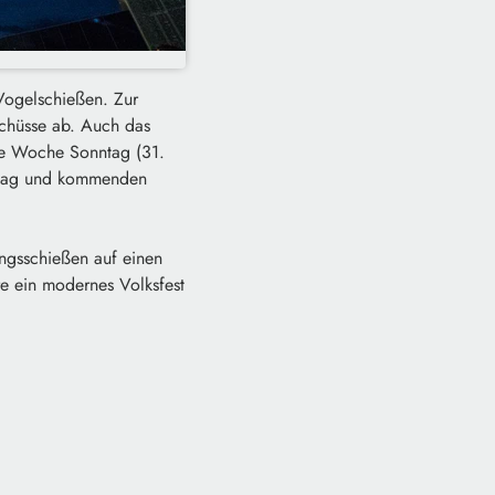
 Vogelschießen. Zur
schüsse ab. Auch das
ste Woche Sonntag (31.
entag und kommenden
ungsschießen auf einen
e ein modernes Volksfest