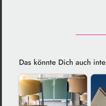
Das könnte Dich auch inte
Symbolbild / Corri Seizinger / stock.adobe.com