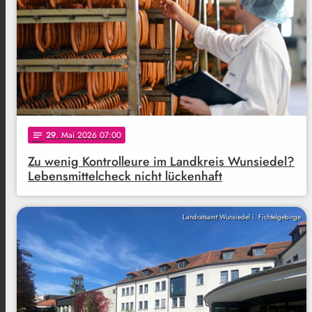
29
. Mai 2026 07:00
notes
Zu wenig Kontrolleure im Landkreis Wunsiedel?
Lebensmittelcheck nicht lückenhaft
Landratsamt Wunsiedel i. Fichtelgebirge