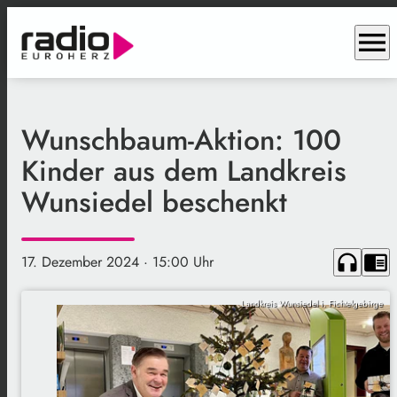
menu
Wunschbaum-Aktion: 100
Kinder aus dem Landkreis
Wunsiedel beschenkt
headphones
chrome_reader_mode
17. Dezember 2024
· 15:00 Uhr
Landkreis Wunsiedel i. Fichtelgebirge