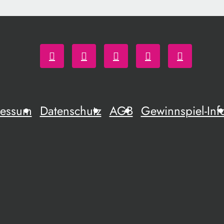
ressum
Datenschutz
AGB
Gewinnspiel-Inf