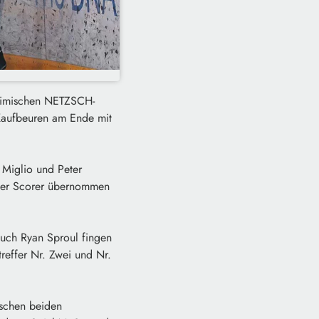
heimischen NETZSCH-
Kaufbeuren am Ende mit
 Miglio und Peter
ester Scorer übernommen
auch Ryan Sproul fingen
treffer Nr. Zwei und Nr.
ischen beiden