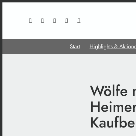
Start
Highlights & Aktion
Wölfe 
Heimer
Kaufbe