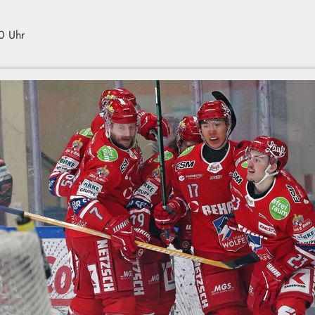
0 Uhr