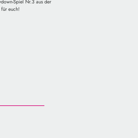
ydown-Spiel Nr.3 aus der
 für euch!