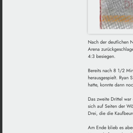
Nach der deutlichen 
Arena zurückgeschlag
4:3 besiegen.
Bereits nach 8 1/2 Mi
herausgespielt. Ryan 
hatte, konnte dann no
Das zweite Drittel war
sich auf Seiten der Wö
Drei, die die Kaufbeu
Am Ende blieb es aber