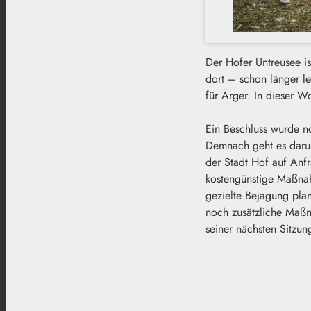
Der Hofer Untreusee is
dort – schon länger l
für Ärger. In dieser 
Ein Beschluss wurde no
Demnach geht es darum,
der Stadt Hof auf Anf
kostengünstige Maßnahm
gezielte Bejagung pla
noch zusätzliche Maßn
seiner nächsten Sitzun