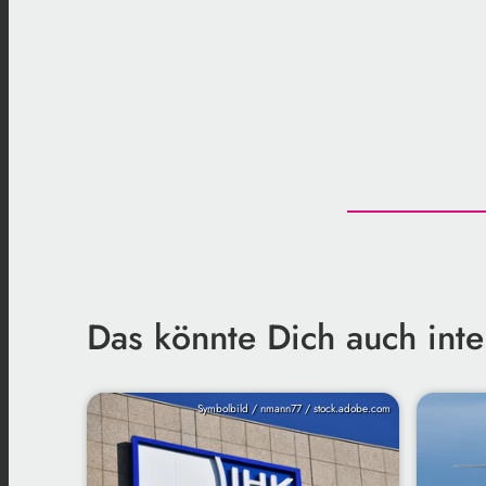
Das könnte Dich auch inte
Symbolbild / nmann77 / stock.adobe.com