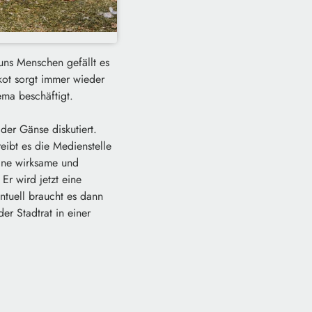
 uns Menschen gefällt es
ot sorgt immer wieder
ema beschäftigt.
der Gänse diskutiert.
eibt es die Medienstelle
ine wirksame und
r wird jetzt eine
ntuell braucht es dann
r Stadtrat in einer