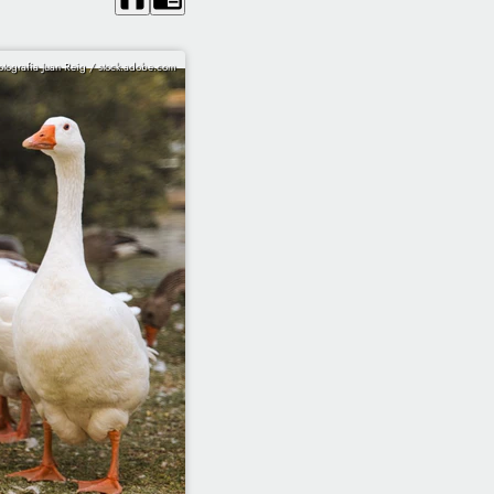
otografia Juan Reig / stock.adobe.com