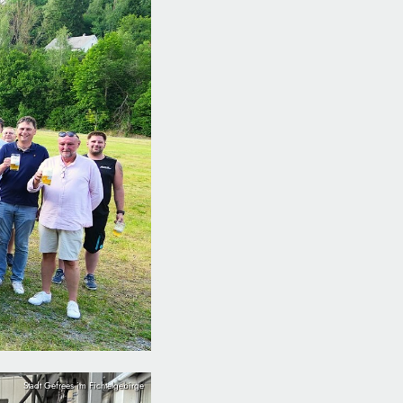
Stadt Gefrees im Fichtelgebirge