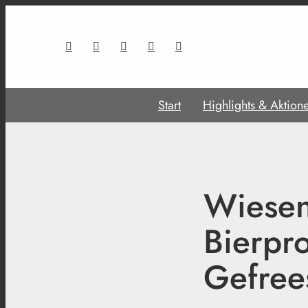
Start
Highlights & Aktion
Wiesen
Bierpr
Gefree