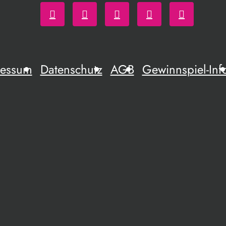
ressum
Datenschutz
AGB
Gewinnspiel-Inf