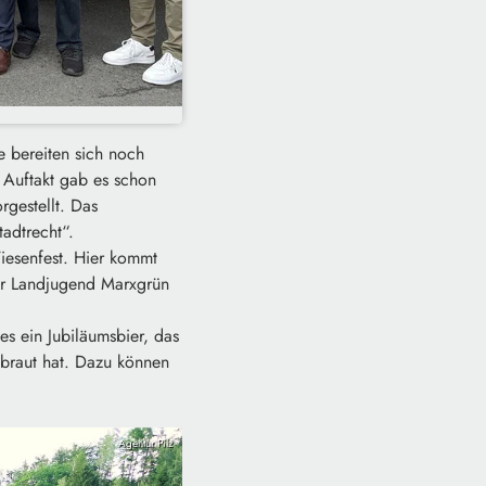
e bereiten sich noch
 Auftakt gab es schon
rgestellt. Das
adtrecht“.
iesenfest. Hier kommt
er Landjugend Marxgrün
s ein Jubiläumsbier, das
braut hat. Dazu können
Agentur Pilz