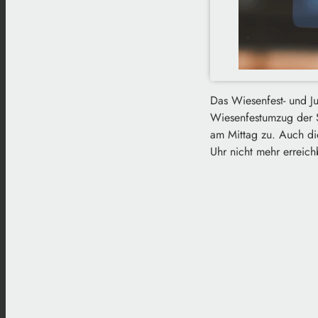
Das Wiesenfest- und J
Wiesenfestumzug der S
am Mittag zu. Auch die
Uhr nicht mehr erreichb