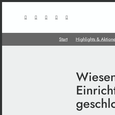
Start
Highlights & Aktion
Wiesen
Einric
geschl