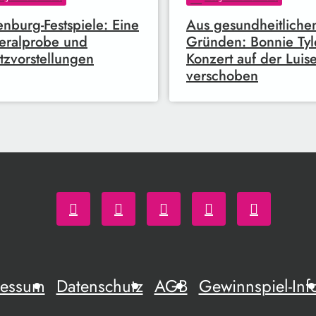
enburg-Festspiele: Eine
Aus gesundheitliche
eralprobe und
Gründen: Bonnie Tyl
tzvorstellungen
Konzert auf der Luis
verschoben
ressum
Datenschutz
AGB
Gewinnspiel-Inf