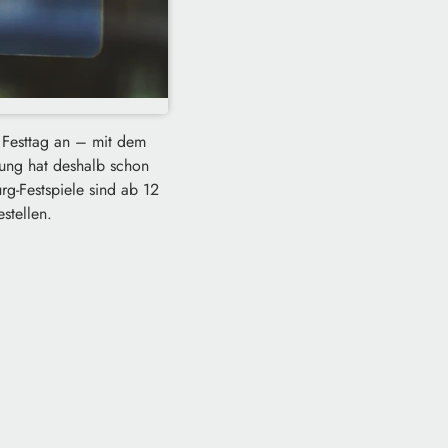
 Festtag an – mit dem
ung hat deshalb schon
rg-Festspiele sind ab 12
stellen.