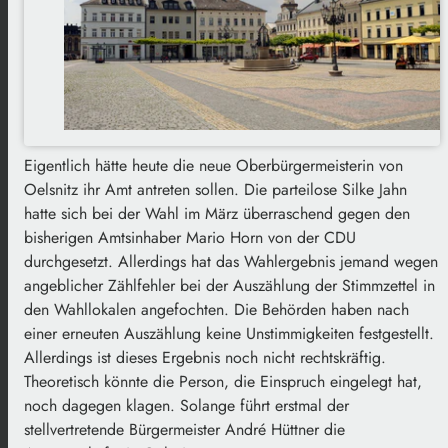
Eigentlich hätte heute die neue Oberbürgermeisterin von
Oelsnitz ihr Amt antreten sollen. Die parteilose Silke Jahn
hatte sich bei der Wahl im März überraschend gegen den
bisherigen Amtsinhaber Mario Horn von der CDU
durchgesetzt. Allerdings hat das Wahlergebnis jemand wegen
angeblicher Zählfehler bei der Auszählung der Stimmzettel in
den Wahllokalen angefochten. Die Behörden haben nach
einer erneuten Auszählung keine Unstimmigkeiten festgestellt.
Allerdings ist dieses Ergebnis noch nicht rechtskräftig.
Theoretisch könnte die Person, die Einspruch eingelegt hat,
noch dagegen klagen. Solange führt erstmal der
stellvertretende Bürgermeister André Hüttner die