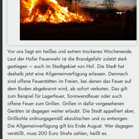
Vor uns liegt ein heißes und extrem trockenes Wochenende.
Laut der Hofer Feuerwehr ist die Brandgefahr zuletzt stark
gestiegen – auch im Stadtgebiet von Hof. Die Stadt hat
deshalb jetzt eine Allgemeinverfügung erlassen. Demnach
sind offene Feuerstätten im Freien, bei denen das Feuer auf
dem Boden abgebrannt wird, ab sofort verboten. Das gilt
zum Beispiel für Lagerfeuer, Sonnwendfeuer oder auch
offene Feuer zum Grillen. Grillen in dafür vorgesehenen
Geräten ist dagegen weiter erlaubt. Die Stadt appelliert aber,
Grillkohle ordnungsgemäß abzulöschen und zu entsorgen.
Die Allgemeinverfügung gilt bis Ende August. Wer dagegen
verstößt, muss 200 Euro Strafe zahlen, heißt es.