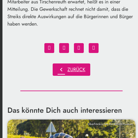
Mitarbeiter aus Tirschenreuth erwartet, heißt es in einer
Mitteilung. Die Gewerkschaft rechnet nicht damit, dass die
Streiks direkte Auswirkungen auf die Bürgerinnen und Bürger
haben werden.
chevron_left
ZURÜCK
Das könnte Dich auch interessieren
Oberfränkisches Bauernhofmuseum