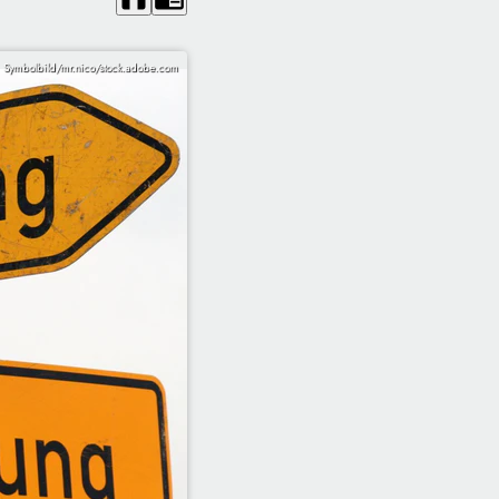
Symbolbild/mr.nico/stock.adobe.com