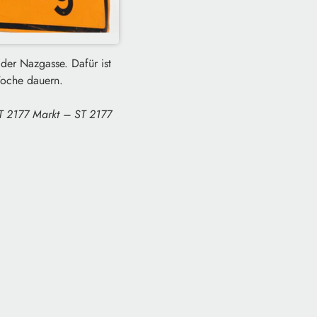
der Nazgasse. Dafür ist
Woche dauern.
ST 2177 Markt – ST 2177