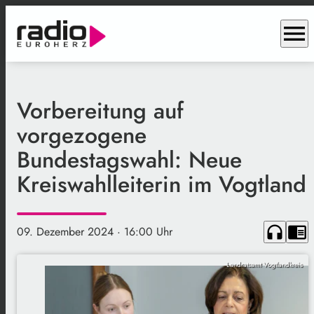
menu
Vorbereitung auf
vorgezogene
Bundestagswahl: Neue
Kreiswahlleiterin im Vogtland
headphones
chrome_reader_mode
09. Dezember 2024
· 16:00 Uhr
Landratsamt Vogtlandkreis