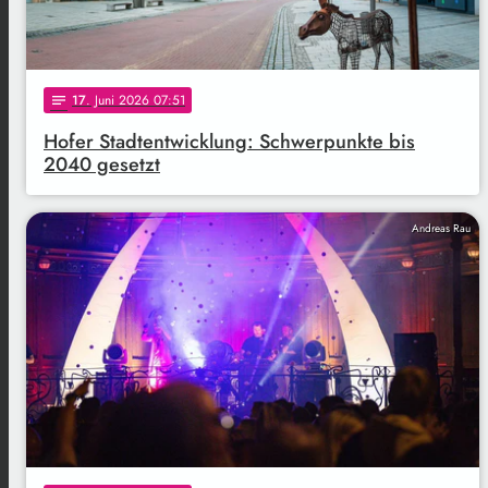
17
. Juni 2026 07:51
notes
Hofer Stadtentwicklung: Schwerpunkte bis
2040 gesetzt
Andreas Rau