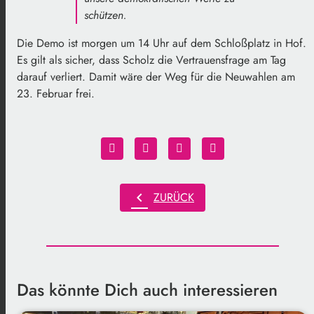
schützen.
Die Demo ist morgen um 14 Uhr auf dem Schloßplatz in Hof.
Es gilt als sicher, dass Scholz die Vertrauensfrage am Tag
darauf verliert. Damit wäre der Weg für die Neuwahlen am
23. Februar frei.
chevron_left
ZURÜCK
Das könnte Dich auch interessieren