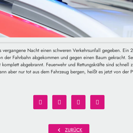
s vergangene Nacht einen schweren Verkehrsunfall gegeben. Ein 20-
von der Fahrbahn abgekommen und gegen einen Baum gekracht. Sei
 komplett abgebrannt. Feuerwehr und Rettungskräfte sind schnell z
n aber nur tot aus dem Fahrzeug bergen, heißt es jetzt von der Po
chevron_left
ZURÜCK