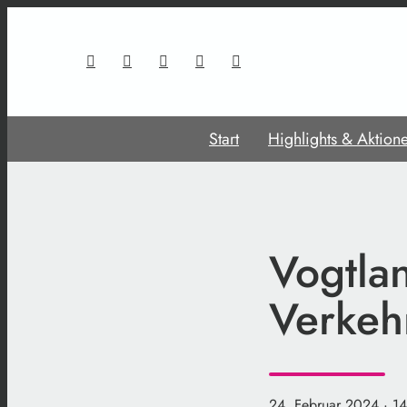
Start
Highlights & Aktion
Vogtlan
Verkehr
24. Februar 2024
· 1