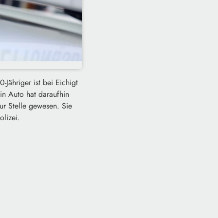
Jähriger ist bei Eichigt
n Auto hat daraufhin
ur Stelle gewesen. Sie
lizei.