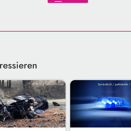
ressieren
NEWS5 / Stephan Fricke
Symbolbild / pattilabelle 