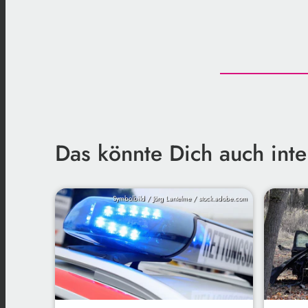
Das könnte Dich auch inte
Symbolbild / Jörg Lantelme / stock.adobe.com