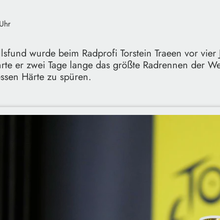
Uhr
lsfund wurde beim Radprofi Torstein Traeen vor vier
rte er zwei Tage lange das größte Radrennen der We
sen Härte zu spüren.