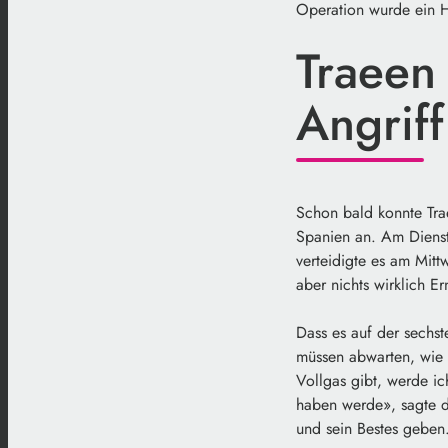
Operation wurde ein Ho
Traeen
Angrif
Schon bald konnte Trae
Spanien an. Am Diensta
verteidigte es am Mit
aber nichts wirklich Er
Dass es auf der sechst
müssen abwarten, wie s
Vollgas gibt, werde ic
haben werde», sagte d
und sein Bestes geben