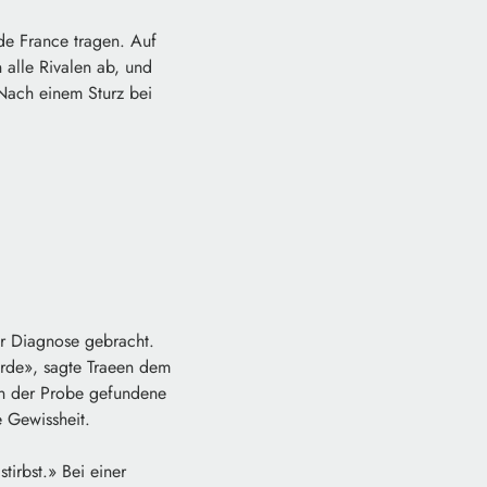
de France tragen. Auf
 alle Rivalen ab, und
 Nach einem Sturz bei
r Diagnose gebracht.
ürde», sagte Traeen dem
In der Probe gefundene
e Gewissheit.
tirbst.» Bei einer