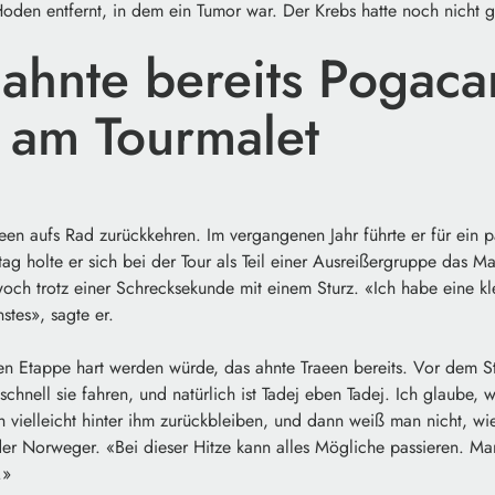
den entfernt, in dem ein Tumor war. Der Krebs hatte noch nicht ge
 ahnte bereits Pogaca
f am Tourmalet
en aufs Rad zurückkehren. Im vergangenen Jahr führte er für ein p
g holte er sich bei der Tour als Teil einer Ausreißergruppe das Ma
twoch trotz einer Schrecksekunde mit einem Sturz. «Ich habe eine 
nstes», sagte er.
en Etappe hart werden würde, das ahnte Traeen bereits. Vor dem St
chnell sie fahren, und natürlich ist Tadej eben Tadej. Ich glaube,
h vielleicht hinter ihm zurückbleiben, und dann weiß man nicht, wie
er Norweger. «Bei dieser Hitze kann alles Mögliche passieren. Ma
.»