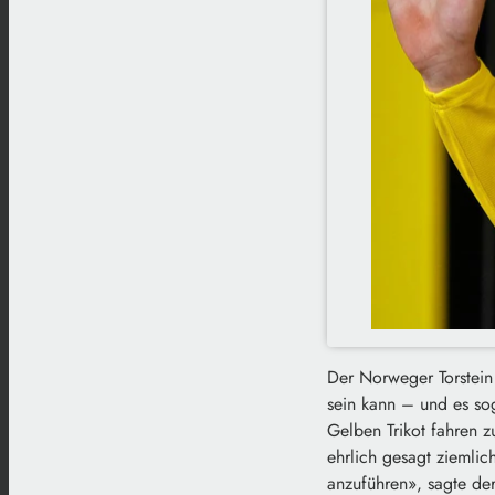
Der Norweger Torstein 
sein kann – und es soga
Gelben Trikot fahren 
ehrlich gesagt ziemli
anzuführen», sagte der