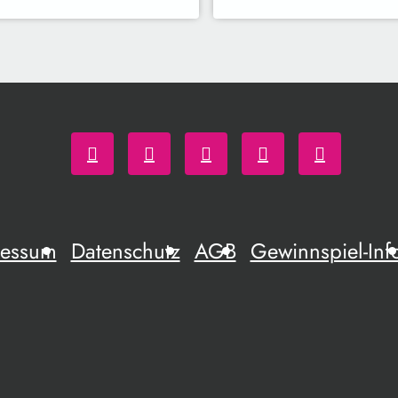
ressum
Datenschutz
AGB
Gewinnspiel-Inf