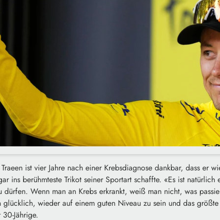
Traeen ist vier Jahre nach einer Krebsdiagnose dankbar, dass er wie
r ins berühmteste Trikot seiner Sportart schaffte. «Es ist natürlich
zu dürfen. Wenn man an Krebs erkrankt, weiß man nicht, was passie
ch glücklich, wieder auf einem guten Niveau zu sein und das größt
 30-Jährige.