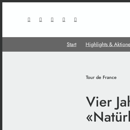
Start
Highlights & Aktion
Tour de France
Vier Ja
«Natür