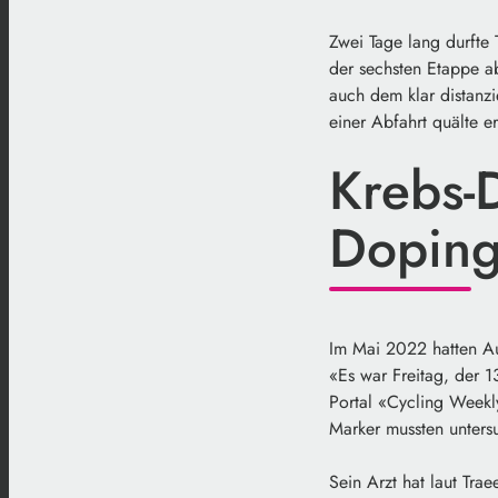
Zwei Tage lang durfte
der sechsten Etappe a
auch dem klar distanz
einer Abfahrt quälte e
Krebs-
Dopin
Im Mai 2022 hatten Au
«Es war Freitag, der 
Portal «Cycling Weekl
Marker mussten unter
Sein Arzt hat laut Tra