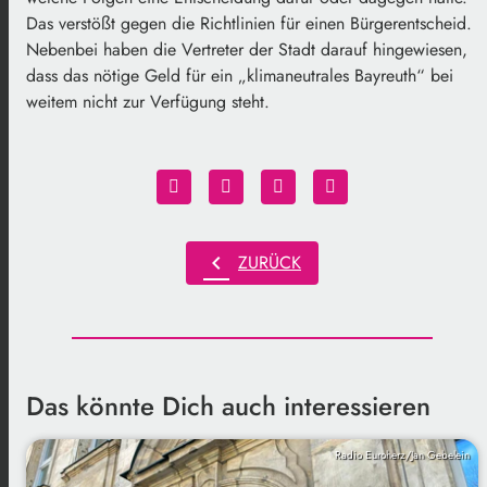
Das verstößt gegen die Richtlinien für einen Bürgerentscheid.
Nebenbei haben die Vertreter der Stadt darauf hingewiesen,
dass das nötige Geld für ein „klimaneutrales Bayreuth“ bei
weitem nicht zur Verfügung steht.
chevron_left
ZURÜCK
Das könnte Dich auch interessieren
Radio Euroherz/Jan Gebelein