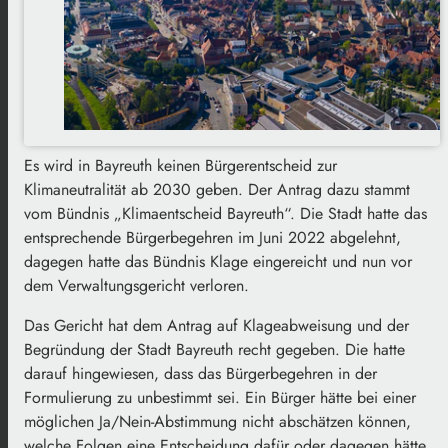
Es wird in Bayreuth keinen Bürgerentscheid zur
Klimaneutralität ab 2030 geben. Der Antrag dazu stammt
vom Bündnis „Klimaentscheid Bayreuth“. Die Stadt hatte das
entsprechende Bürgerbegehren im Juni 2022 abgelehnt,
dagegen hatte das Bündnis Klage eingereicht und nun vor
dem Verwaltungsgericht verloren.
Das Gericht hat dem Antrag auf Klageabweisung und der
Begründung der Stadt Bayreuth recht gegeben. Die hatte
darauf hingewiesen, dass das Bürgerbegehren in der
Formulierung zu unbestimmt sei. Ein Bürger hätte bei einer
möglichen Ja/Nein-Abstimmung nicht abschätzen können,
welche Folgen eine Entscheidung dafür oder dagegen hätte.