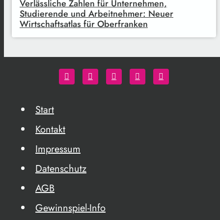
Verlässliche Zahlen für Unternehmen,
Studierende und Arbeitnehmer: Neuer
Wirtschaftsatlas für Oberfranken
Start
Kontakt
Impressum
Datenschutz
AGB
Gewinnspiel-Info