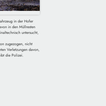
ahrzeug in der Hofer
avon in den Müllresten
naltechnisch untersucht,
ion zugezogen, nicht
chten Verletzungen davon,
bt die Polizei.