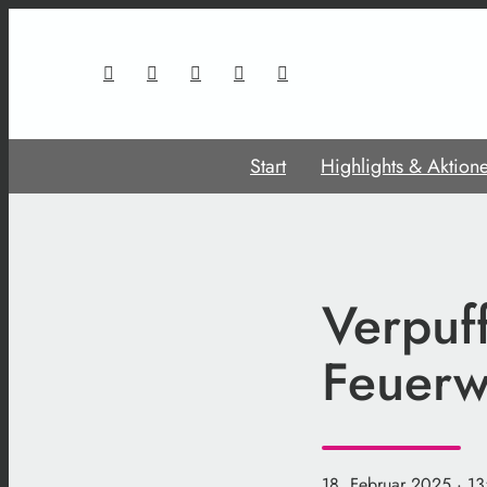
Start
Highlights & Aktion
Verpuf
Feuerw
18. Februar 2025
· 1