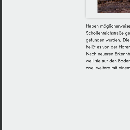
Haben möglicherweise 
Schollenteichstraße g
gefunden wurden. Dies
heißt es von der Hofer
Nach neueren Erkenntn
weil sie auf den Bode
zwei weitere mit einem