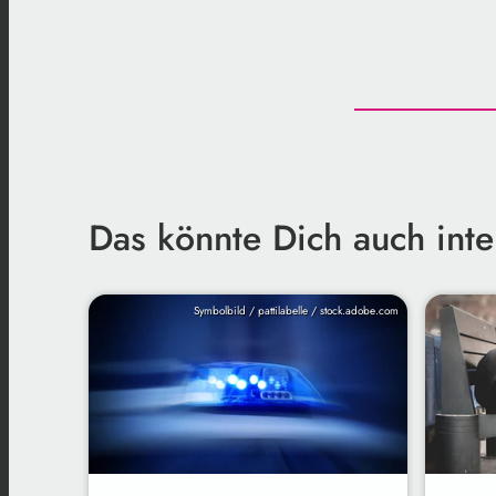
Das könnte Dich auch inte
Symbolbild / pattilabelle / stock.adobe.com