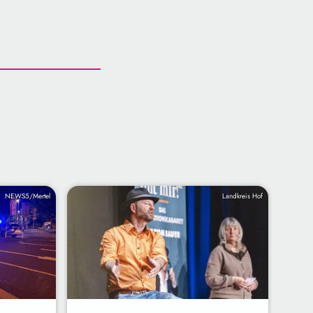
NEWS5/Mertel
Landkreis Hof