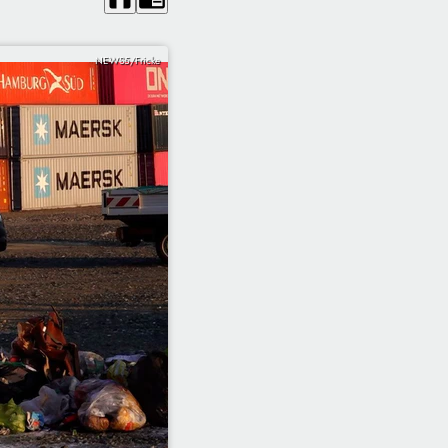
NEWS5/Fricke