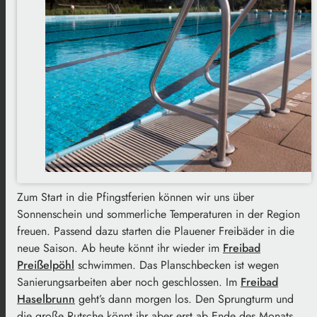
Zum Start in die Pfingstferien können wir uns über
Sonnenschein und sommerliche Temperaturen in der Region
freuen. Passend dazu starten die Plauener Freibäder in die
neue Saison. Ab heute könnt ihr wieder im
Freibad
Preißelpöhl
schwimmen. Das Planschbecken ist wegen
Sanierungsarbeiten aber noch geschlossen. Im
Freibad
Haselbrunn
geht’s dann morgen los. Den Sprungturm und
die große Rutsche könnt ihr aber erst ab Ende des Monats