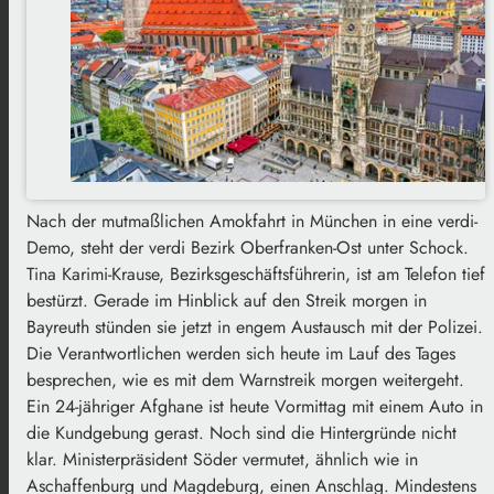
Nach der mutmaßlichen Amokfahrt in München in eine verdi-
Demo, steht der verdi Bezirk Oberfranken-Ost unter Schock.
Tina Karimi-Krause, Bezirksgeschäftsführerin, ist am Telefon tief
bestürzt. Gerade im Hinblick auf den Streik morgen in
Bayreuth stünden sie jetzt in engem Austausch mit der Polizei.
Die Verantwortlichen werden sich heute im Lauf des Tages
besprechen, wie es mit dem Warnstreik morgen weitergeht.
Ein 24-jähriger Afghane ist heute Vormittag mit einem Auto in
die Kundgebung gerast. Noch sind die Hintergründe nicht
klar. Ministerpräsident Söder vermutet, ähnlich wie in
Aschaffenburg und Magdeburg, einen Anschlag. Mindestens