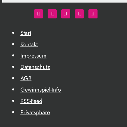
Start
Kontakt
Impressum
Datenschutz
AGB
Gewinnspiel-Info
RSS-Feed
Privatsphäre