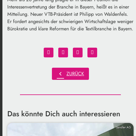
Interessenvertretung der Branche in Bayern, heißt es in einer
Mitteilung. Neuer VTB-Präsident ist Philipp von Waldenfels.
Er fordert angesichts der schwierigen Wirtschaftslage weniger
Bürokratie und klare Reformen für die Textilbranche in Bayern.
chevron_left
ZURÜCK
Das könnte Dich auch interessieren
Sandler AG