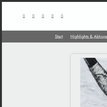
Start
Highlights & Aktion