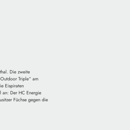
hal. Die zweite
 Outdoor Triple“ am
e Eispiraten
ll an: Der HC Energie
usitzer Füchse gegen die