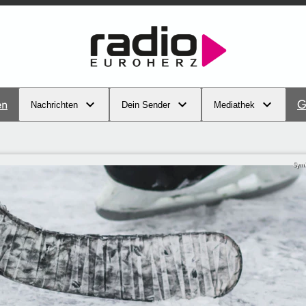
en
G
Nachrichten
Dein Sender
Mediathek
Symb