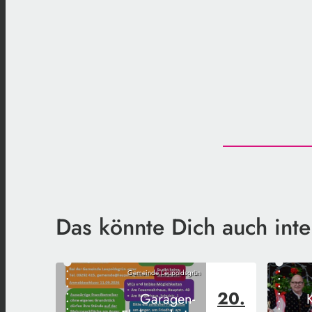
Das könnte Dich auch inte
Gemeinde Leupoldsgrün
20.
Garagen-