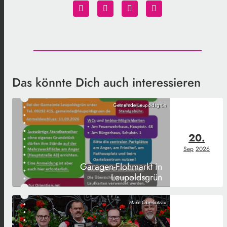
Das könnte Dich auch interessieren
Gemeinde Leupoldsgrün
20.
Sep
2026
Garagen-Flohmarkt in
Leupoldsgrün
Markt Oberkotzau