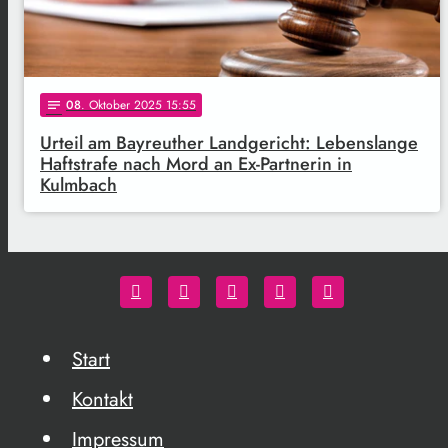
08
. Oktober 2025 15:55
notes
Urteil am Bayreuther Landgericht: Lebenslange
Haftstrafe nach Mord an Ex-Partnerin in
Kulmbach
Start
Kontakt
Impressum