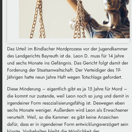
Das Urteil im Bindlacher Mordprozess vor der Jugendkammer
des Landgerichts Bayreuth ist da. Leon D. muss für 14 Jahre
und sechs Monate ins Gefängnis. Das Gericht folgt damit der
Forderung der Staatsanwaltschaft. Der Verteidiger des 19-
Jährigen hatte neun Jahre Haft wegen Totschlags gefordert.
Diese Minderung – eigentlich gibt es ja 15 Jahre für Mord –
die kommt nur zustande, weil Leon noch so jung und damit in
irgendeiner Form resozialisierungsfähig ist. Deswegen eben
sechs Monate weniger. Außerdem wird Leon als Erwachsener
verurteilt. Weil, so die Kammer: es gibt keine Anzeichen
dafür, dass er in irgendeiner Form entwicklungsverzögert sein
könnte. Vorbehalten bleibt die Möglichkeit der