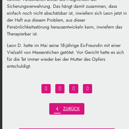
Sicherungsverwahrung. Das hängt damit zusammen, dass
einfach noch nicht abschätzbar ist, inwiefern sich Leon jetzt in
der Haft aus diesem Problem, aus dieser
Persönlichkeitsstörung herausentwickeln kann, inwiefern das
Therapierbar ist.
Leon D. hatte im Mai seine 18-jährige Ex-Freundin mit einer
Vielzahl von Messerstichen getötet. Vor Gericht hatte es sich
für die Tat immer wieder bei der Mutter des Opfers
entschuldigt.
chevron_left
ZURÜCK