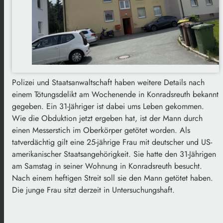
Polizei und Staatsanwaltschaft haben weitere Details nach
einem Tötungsdelikt am Wochenende in Konradsreuth bekannt
gegeben. Ein 31-Jähriger ist dabei ums Leben gekommen.
Wie die Obduktion jetzt ergeben hat, ist der Mann durch
einen Messerstich im Oberkörper getötet worden. Als
tatverdächtig gilt eine 25-jährige Frau mit deutscher und US-
amerikanischer Staatsangehörigkeit. Sie hatte den 31-Jährigen
am Samstag in seiner Wohnung in Konradsreuth besucht.
Nach einem heftigen Streit soll sie den Mann getötet haben.
Die junge Frau sitzt derzeit in Untersuchungshaft.