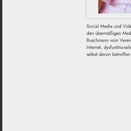
Social Media und Vide
den übermäßigen Medie
Buschmann vom Verein 
Internet, dysfunktiona
selbst davon betroffen