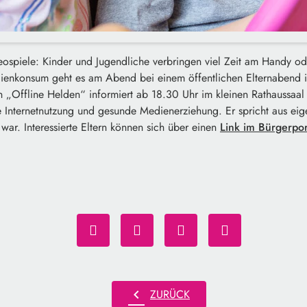
ospiele: Kinder und Jugendliche verbringen viel Zeit am Handy 
nkonsum geht es am Abend bei einem öffentlichen Elternabend in
„Offline Helden“ informiert ab 18.30 Uhr im kleinen Rathaussaal
le Internetnutzung und gesunde Medienerziehung. Er spricht aus eig
 war. Interessierte Eltern können sich über einen
Link im Bürgerpor
chevron_left
ZURÜCK