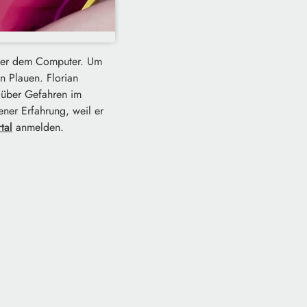
oder dem Computer. Um
 Plauen. Florian
 über Gefahren im
ener Erfahrung, weil er
tal
anmelden.