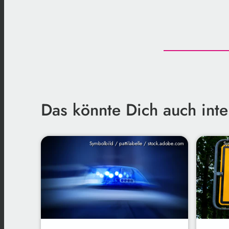
Das könnte Dich auch inte
Symbolbild / pattilabelle / stock.adobe.com
Sy