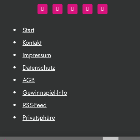
Start
Kontakt
Impressum
Datenschutz
AGB
Gewinnspiel-Info
RSS-Feed
Privatsphäre