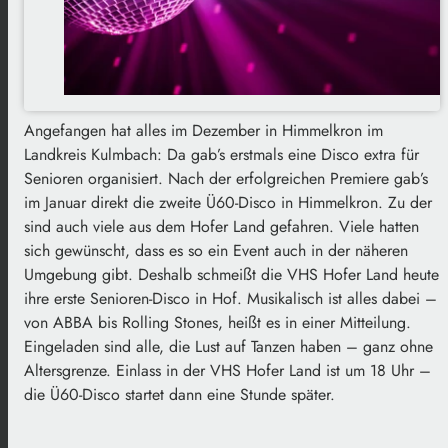
Angefangen hat alles im Dezember in Himmelkron im
Landkreis Kulmbach: Da gab’s erstmals eine Disco extra für
Senioren organisiert. Nach der erfolgreichen Premiere gab’s
im Januar direkt die zweite Ü60-Disco in Himmelkron. Zu der
sind auch viele aus dem Hofer Land gefahren. Viele hatten
sich gewünscht, dass es so ein Event auch in der näheren
Umgebung gibt. Deshalb schmeißt die VHS Hofer Land heute
ihre erste Senioren-Disco in Hof. Musikalisch ist alles dabei –
von ABBA bis Rolling Stones, heißt es in einer Mitteilung.
Eingeladen sind alle, die Lust auf Tanzen haben – ganz ohne
Altersgrenze. Einlass in der VHS Hofer Land ist um 18 Uhr –
die Ü60-Disco startet dann eine Stunde später.