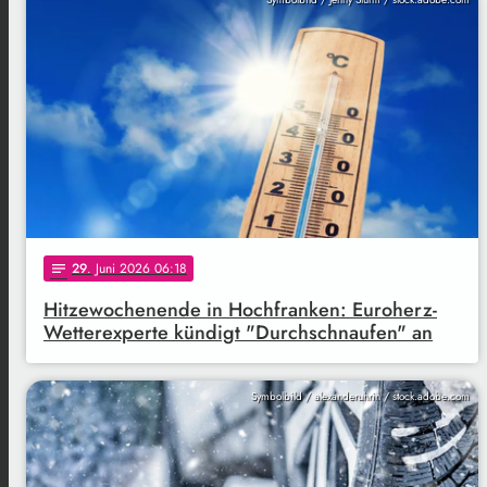
29
. Juni 2026 06:18
notes
Hitzewochenende in Hochfranken: Euroherz-
Wetterexperte kündigt "Durchschnaufen" an
Symbolbild / alexanderuhrin / stock.adobe.com