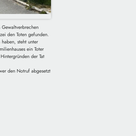
em Gewaltverbrechen
zei den Toten gefunden.
 haben, steht unter
ilienhauses ein Toter
 Hintergründen der Tat
 wer den Notruf abgesetzt