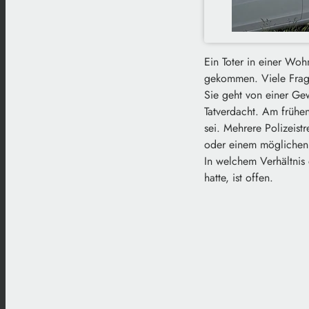
Ein Toter in einer Woh
gekommen. Viele Frage
Sie geht von einer Gew
Tatverdacht. Am frühe
sei. Mehrere Polizeist
oder einem möglichen M
In welchem Verhältnis 
hatte, ist offen.