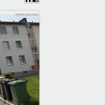
NEWS5 / Frank Mertel