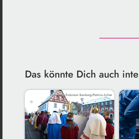
Das könnte Dich auch inte
Pressestelle Erzbistum Bamberg/Patricia Achter