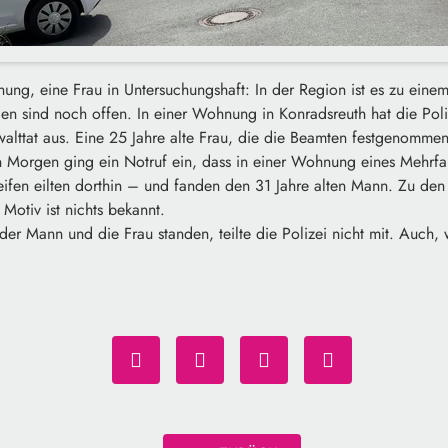
nung, eine Frau in Untersuchungshaft: In der Region ist es zu ein
n sind noch offen. In einer Wohnung in Konradsreuth hat die Poli
alttat aus. Eine 25 Jahre alte Frau, die die Beamten festgenommen
n Morgen ging ein Notruf ein, dass in einer Wohnung eines Mehrfam
reifen eilten dorthin – und fanden den 31 Jahre alten Mann. Zu den
otiv ist nichts bekannt.
der Mann und die Frau standen, teilte die Polizei nicht mit. Auch,