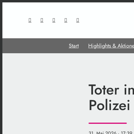
Start
Highlights & Aktion
Toter i
Polizei
31. Mai 2026
· 17:39