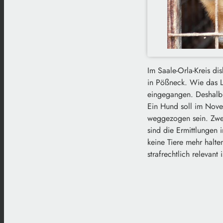
Im Saale-Orla-Kreis di
in Pößneck. Wie das La
eingegangen. Deshalb 
Ein Hund soll im Nove
weggezogen sein. Zwei
sind die Ermittlungen
keine Tiere mehr halte
strafrechtlich relevant