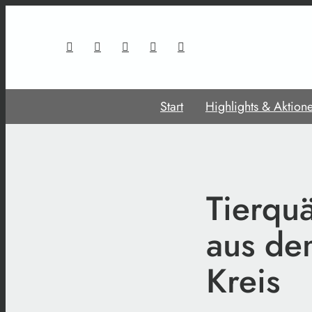
Start
Highlights & Aktion
Tierquä
aus de
Kreis