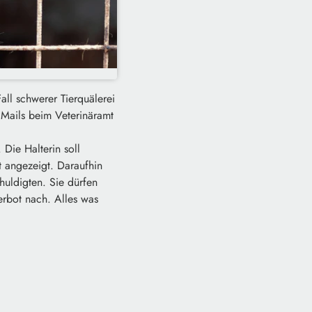
all schwerer Tierquälerei
 Mails beim Veterinäramt
Die Halterin soll
 angezeigt. Daraufhin
uldigten. Sie dürfen
erbot nach. Alles was