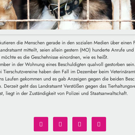
skutieren die Menschen gerade in den sozialen Medien über einen F
ndratsamt mitteilt, seien allein gestern (MO) hunderte Anrufe und
möchte es die Geschehnisse einordnen, wie es heißt.
mber in der Wohnung eines Beschuldigten qualvoll gestorben sein. 
 Tierschutzvereine haben den Fall im Dezember beim Veterinäramt
 ins Laufen gekommen und es gab Anzeigen gegen die beiden Besch
n. Derzeit geht das Landratsamt Verstößen gegen das Tierhaltungsv
 ist, liegt in der Zuständigkeit von Polizei und Staatsanwaltschaft.