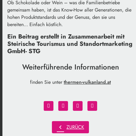
Ob Schokolade oder Wein – was die Familienbetriebe
gemeinsam haben, ist das Know-How aller Generationen, die
hohen Produktstandards und der Genuss, den sie uns
bereiten… Einfach köstlich.
Ein Beitrag erstellt in Zusammenarbeit mit
Steirische Tourismus und Standortmarketing
GmbH- STG
Weiterführende Informationen
finden Sie unter
thermen-vulkanland.at
chevron_left
ZURÜCK