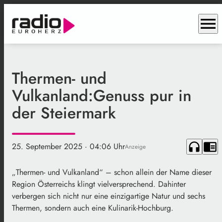
menu
Thermen- und
Vulkanland:Genuss pur in
der Steiermark
headphones
chrome_reader_mode
25. September 2025
· 04:06 Uhr
Anzeige
„Thermen- und Vulkanland“ – schon allein der Name dieser
Region Österreichs klingt vielversprechend. Dahinter
verbergen sich nicht nur eine einzigartige Natur und sechs
Thermen, sondern auch eine Kulinarik-Hochburg.