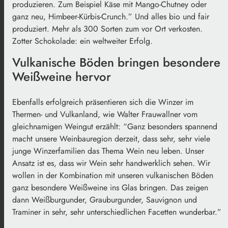
produzieren. Zum Beispiel Käse mit Mango-Chutney oder
ganz neu, Himbeer-Kürbis-Crunch.” Und alles bio und fair
produziert. Mehr als 300 Sorten zum vor Ort verkosten.
Zotter Schokolade: ein weltweiter Erfolg.
Vulkanische Böden bringen besondere
Weißweine hervor
Ebenfalls erfolgreich präsentieren sich die Winzer im
Thermen- und Vulkanland, wie Walter Frauwallner vom
gleichnamigen Weingut erzählt: “Ganz besonders spannend
macht unsere Weinbauregion derzeit, dass sehr, sehr viele
junge Winzerfamilien das Thema Wein neu leben. Unser
Ansatz ist es, dass wir Wein sehr handwerklich sehen. Wir
wollen in der Kombination mit unseren vulkanischen Böden
ganz besondere Weißweine ins Glas bringen. Das zeigen
dann Weißburgunder, Grauburgunder, Sauvignon und
Traminer in sehr, sehr unterschiedlichen Facetten wunderbar.”