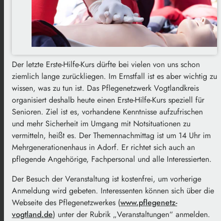
Der letzte Erste-Hilfe-Kurs dürfte bei vielen von uns schon
ziemlich lange zurückliegen. Im Ernstfall ist es aber wichtig zu
wissen, was zu tun ist. Das Pflegenetzwerk Vogtlandkreis
organisiert deshalb heute einen Erste-Hilfe-Kurs speziell für
Senioren. Ziel ist es, vorhandene Kenntnisse aufzufrischen
und mehr Sicherheit im Umgang mit Notsituationen zu
vermitteln, heißt es. Der Themennachmittag ist um 14 Uhr im
Mehrgenerationenhaus in Adorf. Er richtet sich auch an
pflegende Angehörige, Fachpersonal und alle Interessierten.
Der Besuch der Veranstaltung ist kostenfrei, um vorherige
Anmeldung wird gebeten. Interessenten können sich über die
Webseite des Pflegenetzwerkes (
www.pflegenetz-
vogtland.de
) unter der Rubrik „Veranstaltungen“ anmelden.