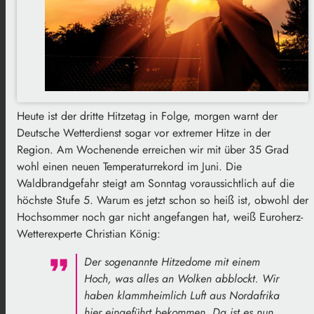
Heute ist der dritte Hitzetag in Folge, morgen warnt der
Deutsche Wetterdienst sogar vor extremer Hitze in der
Region. Am Wochenende erreichen wir mit über 35 Grad
wohl einen neuen Temperaturrekord im Juni. Die
Waldbrandgefahr steigt am Sonntag voraussichtlich auf die
höchste Stufe 5. Warum es jetzt schon so heiß ist, obwohl der
Hochsommer noch gar nicht angefangen hat, weiß Euroherz-
Wetterexperte Christian König:
Der sogenannte Hitzedome mit einem
Hoch, was alles an Wolken abblockt. Wir
haben klammheimlich Luft aus Nordafrika
hier eingeführt bekommen. Da ist es nun