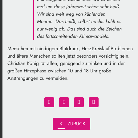
mal um diese Jahreszeit schon sehr heiß.
Wir sind weit weg von kühlenden
Meeren. Das heißt, selbst nachts kühlt es
nur wenig ab. Das sind auch die Zeichen
des fortschreitenden Klimawandels.
Menschen mit niedrigem Blutdruck, Herz-Kreislauf-Problemen
und ältere Menschen sollten jetzt besonders vorsichtig sein.
Christian König rät allen, genügend zu trinken und in der
großen Hitzephase zwischen 10 und 18 Uhr große
Anstrengungen zu vermeiden.
chevron_left
ZURÜCK