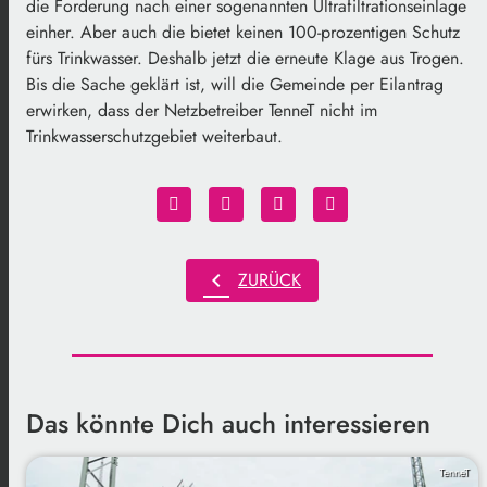
die Forderung nach einer sogenannten Ultrafiltrationseinlage
einher. Aber auch die bietet keinen 100-prozentigen Schutz
fürs Trinkwasser. Deshalb jetzt die erneute Klage aus Trogen.
Bis die Sache geklärt ist, will die Gemeinde per Eilantrag
erwirken, dass der Netzbetreiber TenneT nicht im
Trinkwasserschutzgebiet weiterbaut.
chevron_left
ZURÜCK
Das könnte Dich auch interessieren
TenneT