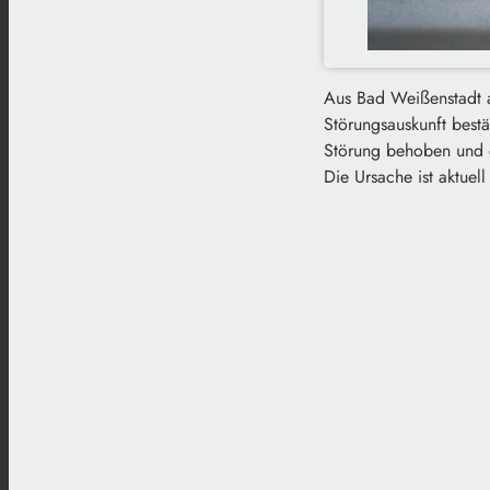
Aus Bad Weißenstadt a
Störungsauskunft bestä
Störung behoben und d
Die Ursache ist aktuel