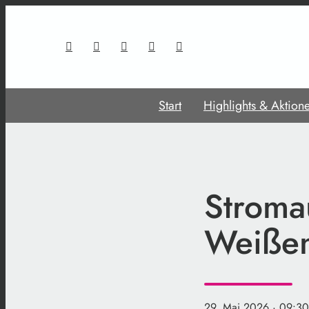
Start
Highlights & Aktion
Stromau
Weißen
29. Mai 2026
· 09:30