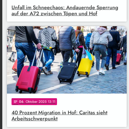
Unfall im Schneechaos: Andauernde Sperrung
auf der A72 zwischen Töpen und Hof
Symbolbild/alonaphoto/stock.adobe.com
06
. Oktober 2025 13:11
notes
40 Prozent Migration in Hof: Caritas sieht
Arbeitsschwerpunkt