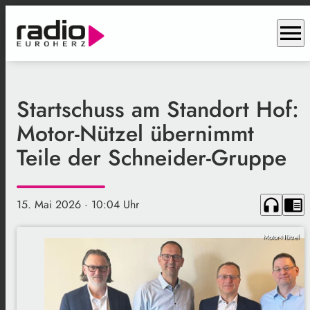
menu
Startschuss am Standort Hof:
Motor-Nützel übernimmt
Teile der Schneider-Gruppe
headphones
chrome_reader_mode
15. Mai 2026
· 10:04 Uhr
Motor-Nützel