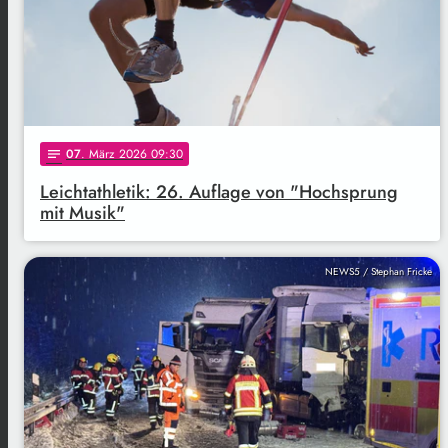
07
. März 2026 09:30
notes
Leichtathletik: 26. Auflage von "Hochsprung
mit Musik"
NEWS5 / Stephan Fricke