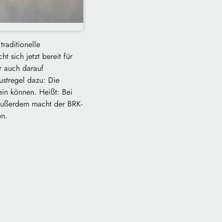
traditionelle
sich jetzt bereit für
r auch darauf
ustregel dazu: Die
ein können. Heißt: Bei
 Außerdem macht der BRK-
n.