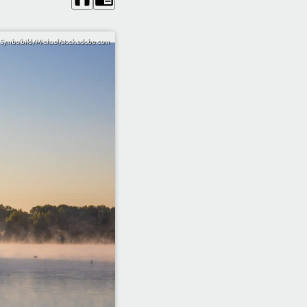
Symbolbild/Michael/stock.adobe.com