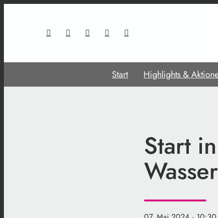
Start
Highlights & Aktion
Start i
Wasserw
07. Mai 2024
· 10:30