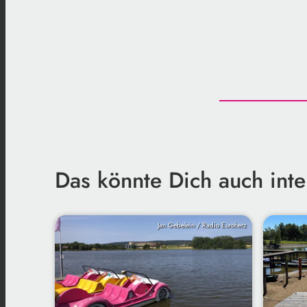
Das könnte Dich auch inte
Jan Gebelein / Radio Euroherz