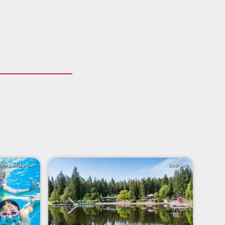
 /stock.adobe.com
Stadt Selb