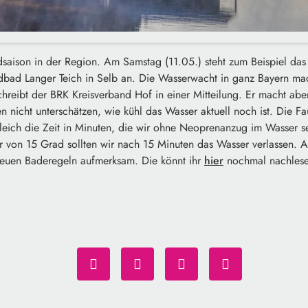
adsaison in der Region. Am Samstag (11.05.) steht zum Beispiel das 
d Langer Teich in Selb an. Die Wasserwacht in ganz Bayern macht 
hreibt der BRK Kreisverband Hof in einer Mitteilung. Er macht abe
n nicht unterschätzen, wie kühl das Wasser aktuell noch ist. Die Fa
leich die Zeit in Minuten, die wir ohne Neoprenanzug im Wasser s
r von 15 Grad sollten wir nach 15 Minuten das Wasser verlassen.
neuen Baderegeln aufmerksam. Die könnt ihr
hier
nochmal nachlese