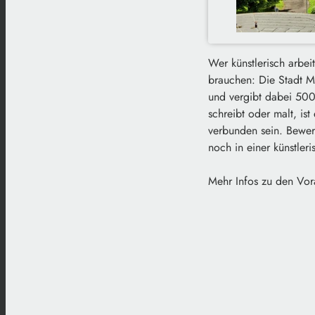
Wer künstlerisch arbei
brauchen: Die Stadt Ma
und vergibt dabei 500
schreibt oder malt, is
verbunden sein. Bewer
noch in einer künstler
Mehr Infos zu den Vor