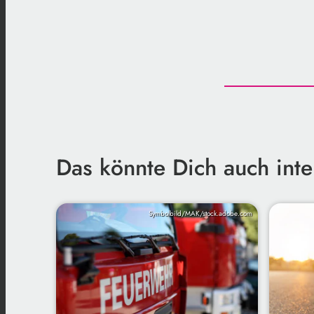
Das könnte Dich auch inte
Symbolbild/MAK/stock.adobe.com