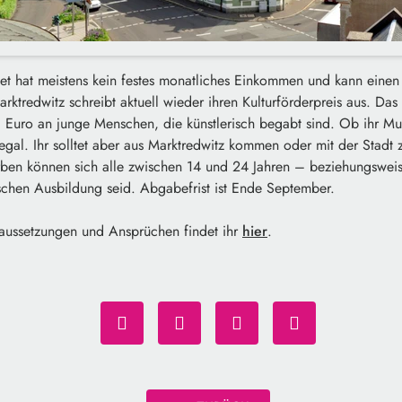
tet hat meistens kein festes monatliches Einkommen und kann einen
rktredwitz schreibt aktuell wieder ihren Kulturförderpreis aus. Das 
 Euro an junge Menschen, die künstlerisch begabt sind. Ob ihr Mu
t egal. Ihr solltet aber aus Marktredwitz kommen oder mit der Stadt
ben können sich alle zwischen 14 und 24 Jahren – beziehungsweis
ischen Ausbildung seid. Abgabefrist ist Ende September.
aussetzungen und Ansprüchen findet ihr
hier
.