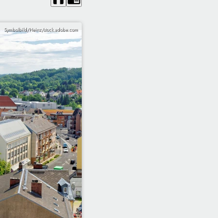
Symbolbild/Heinz/stock.adobe.com