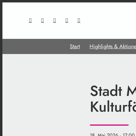
Start
Highlights & Aktion
Stadt M
Kulturf
18. Mai 2026
· 17:00