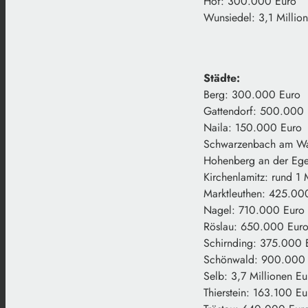
Hof: 300.000 Euro
Wunsiedel: 3,1 Millio
Städte:
Berg: 300.000 Euro
Gattendorf: 500.000 
Naila: 150.000 Euro
Schwarzenbach am Wa
Hohenberg an der Eg
Kirchenlamitz: rund 1 
Marktleuthen: 425.00
Nagel: 710.000 Euro
Röslau: 650.000 Eur
Schirnding: 375.000 
Schönwald: 900.000 
Selb: 3,7 Millionen Eu
Thierstein: 163.100 Eu