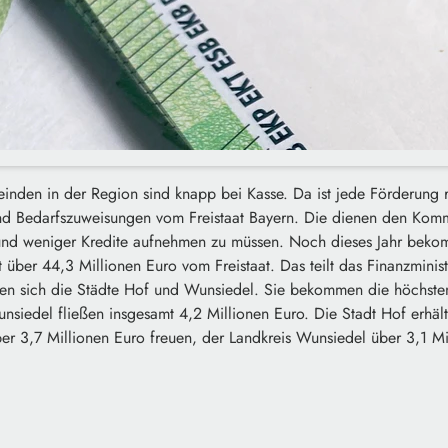
nden in der Region sind knapp bei Kasse. Da ist jede Förderung re
 und Bedarfszuweisungen vom Freistaat Bayern. Die dienen den Kom
nd weniger Kredite aufnehmen zu müssen. Noch dieses Jahr be
über 44,3 Millionen Euro vom Freistaat. Das teilt das Finanzministe
ten sich die Städte Hof und Wunsiedel. Sie bekommen die höchste
siedel fließen insgesamt 4,2 Millionen Euro. Die Stadt Hof erhält
ber 3,7 Millionen Euro freuen, der Landkreis Wunsiedel über 3,1 Mi