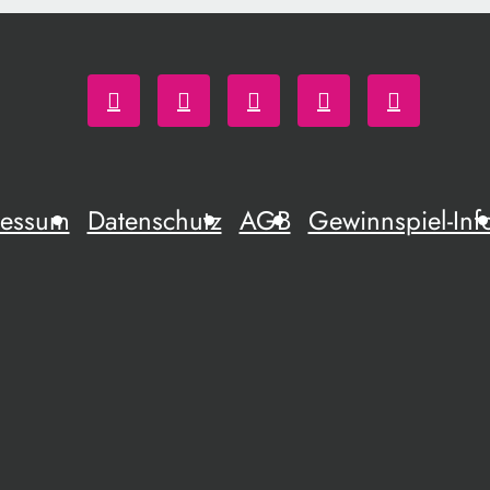
ressum
Datenschutz
AGB
Gewinnspiel-Inf