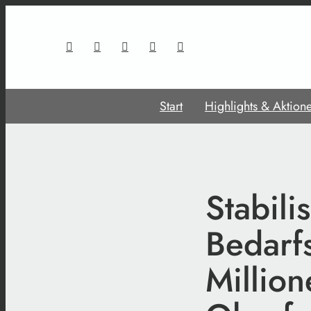
Start
Highlights & Aktion
Stabili
Bedarf
Million