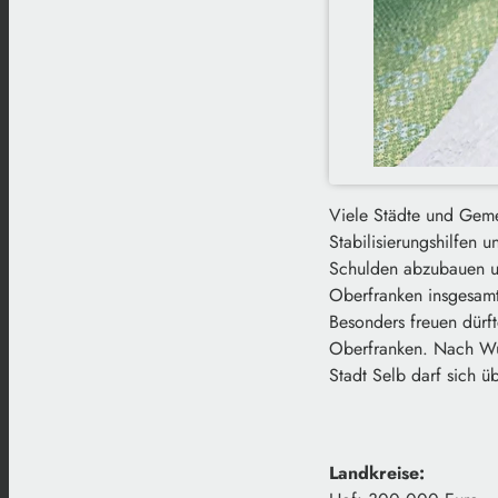
Viele Städte und Gemei
Stabilisierungshilfen
Schulden abzubauen u
Oberfranken insgesamt 
Besonders freuen dürf
Oberfranken. Nach Wun
Stadt Selb darf sich ü
Landkreise: