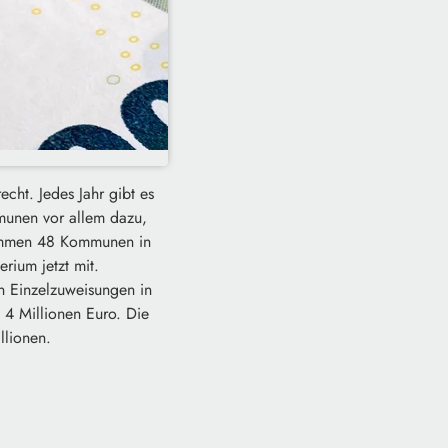
cht. Jedes Jahr gibt es
munen vor allem dazu,
kommen 48 Kommunen in
rium jetzt mit.
n Einzelzuweisungen in
 4 Millionen Euro. Die
llionen.