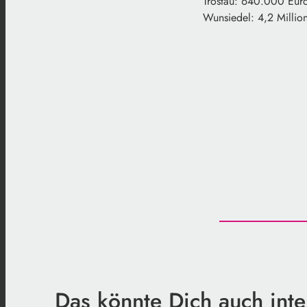
Tröstau: 640.000 Eur
Wunsiedel: 4,2 Millio
Das könnte Dich auch inte