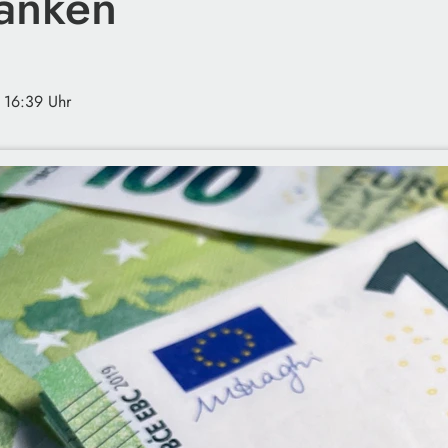
anken
· 16:39 Uhr