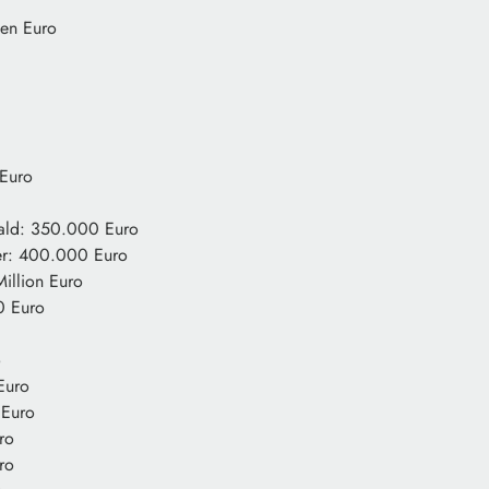
nen Euro
Euro
ld: 350.000 Euro
er: 400.000 Euro
Million Euro
0 Euro
o
Euro
Euro
ro
ro