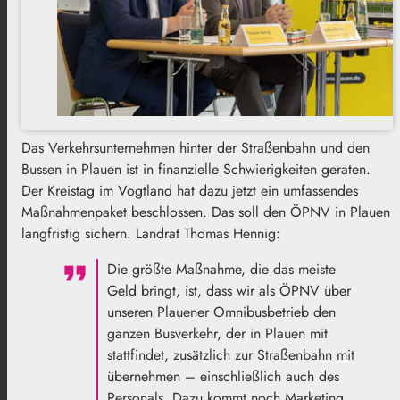
Das Verkehrsunternehmen hinter der Straßenbahn und den
Bussen in Plauen ist in finanzielle Schwierigkeiten geraten.
Der Kreistag im Vogtland hat dazu jetzt ein umfassendes
Maßnahmenpaket beschlossen. Das soll den ÖPNV in Plauen
langfristig sichern. Landrat Thomas Hennig:
Die größte Maßnahme, die das meiste
Geld bringt, ist, dass wir als ÖPNV über
unseren Plauener Omnibusbetrieb den
ganzen Busverkehr, der in Plauen mit
stattfindet, zusätzlich zur Straßenbahn mit
übernehmen – einschließlich auch des
Personals. Dazu kommt noch Marketing,