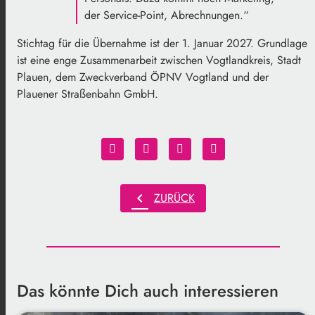
der Service-Point, Abrechnungen.“
Stichtag für die Übernahme ist der 1. Januar 2027. Grundlage
ist eine enge Zusammenarbeit zwischen Vogtlandkreis, Stadt
Plauen, dem Zweckverband ÖPNV Vogtland und der
Plauener Straßenbahn GmbH.
chevron_left
ZURÜCK
Das könnte Dich auch interessieren