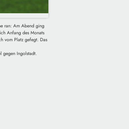
che ran: Am Abend ging
lich Anfang des Monats
h vom Platz gefegt. Das
l gegen Ingolstadt.