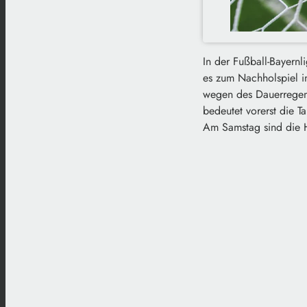
In der Fußball-Bayer
es zum Nachholspiel i
wegen des Dauerregen
bedeutet vorerst die Ta
Am Samstag sind die H