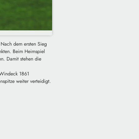
. Nach dem ersten Sieg
nkten. Beim Heimspiel
n. Damit stehen die
V Windeck 1861
pitze weiter verteidigt.