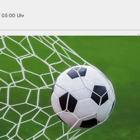
· 05:00 Uhr
Sy