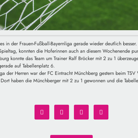
es in der Frauen-Fußball-Bayernliga gerade wieder deutlich besser
 Spieltag, konnten die Hoferinnen auch an diesem Wochenende pu
rg konnte das Team um Trainer Ralf Bröcker mit 2 zu 1 überzeuge
erade auf Tabellenplatz 6.
liga der Herren war der FC Eintracht Münchberg gestern beim TS
 Dort haben die Münchberger mit 2 zu 1 gewonnen und die Tabellens