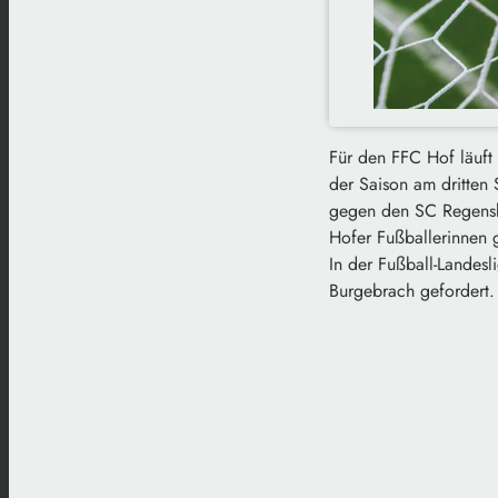
Für den FFC Hof läuft 
der Saison am dritten
gegen den SC Regensbu
Hofer Fußballerinnen g
In der Fußball-Landes
Burgebrach gefordert.