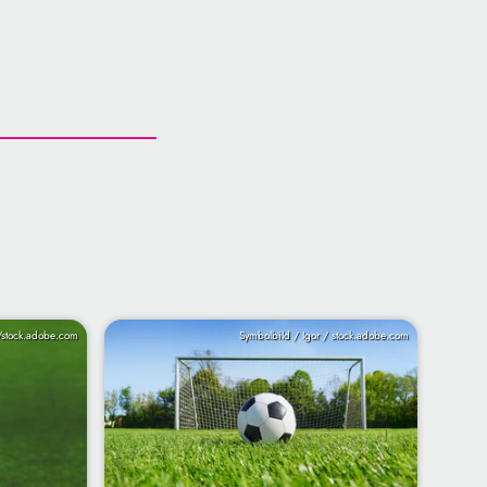
/stock.adobe.com
Symbolbild / Igor / stock.adobe.com