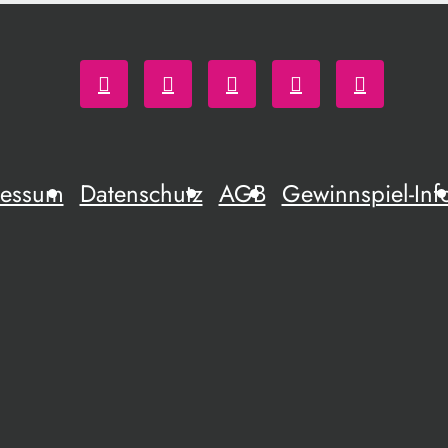
ressum
Datenschutz
AGB
Gewinnspiel-Inf