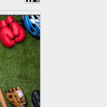
ild / Andrey Popov/ stock.adobe.com