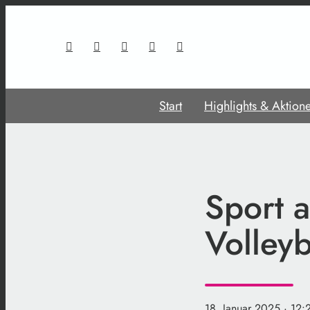
Start
Highlights & Aktion
Sport 
Volleyb
18. Januar 2025
· 12: