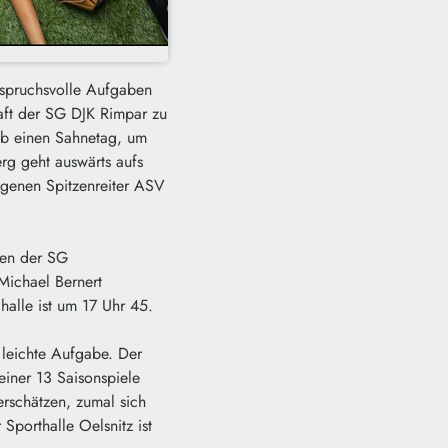
nspruchsvolle Aufgaben
aft der SG DJK Rimpar zu
lb einen Sahnetag, um
g geht auswärts aufs
agenen Spitzenreiter ASV
uen der SG
Michael Bernert
alle ist um 17 Uhr 45.
 leichte Aufgabe. Der
einer 13 Saisonspiele
erschätzen, zumal sich
Sporthalle Oelsnitz ist