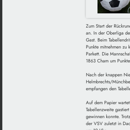
Zum Start der Rückrun
an. In der Oberliga d
Gast. Beim Tabellendr
Punkte mitnehmen zu 
Parkett. Die Mannscha
1863 Cham um Punkte
Nach der knappen Nie
Helmbrechts/Münchberg
empfangen den Tabelle
Auf dem Papier wartet 
Tabellenzweite gastier
gewinnen konnte. Trotz
der VSV zuletzt in Dac