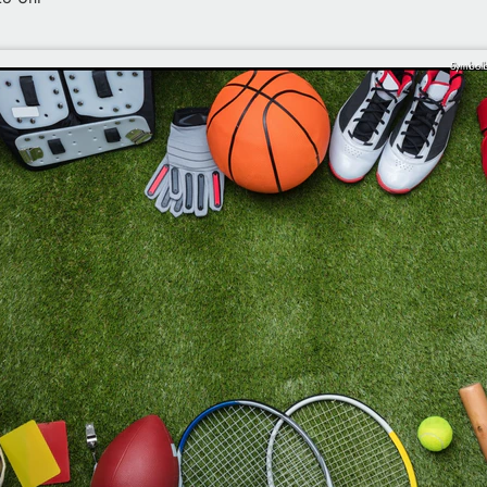
Symbolb