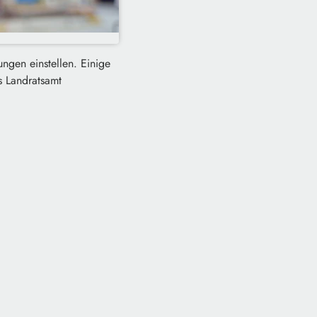
ngen einstellen. Einige
s Landratsamt
.