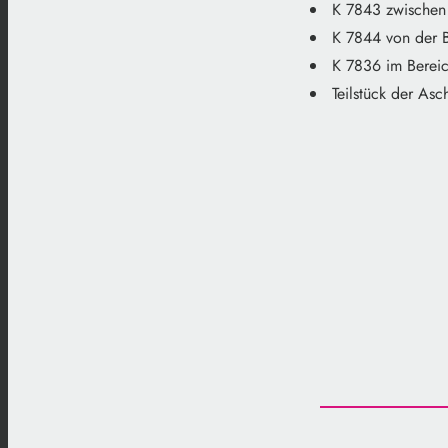
K 7843 zwischen
K 7844 von der B
K 7836 im Bereic
Teilstück der Asc