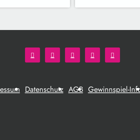
ressum
Datenschutz
AGB
Gewinnspiel-Inf