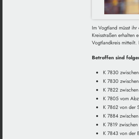
Im Vogtland müsst ihr 
Kreisstraßen erhalten
Vogtlandkreis mitteilt.
Betroffen sind folg
K 7830 zwischen
K 7830 zwischen
K 7822 zwischen
K 7805 vom Abzw
K 7862 von der S
K 7884 zwischen
K 7819 zwischen
K 7843 von der B