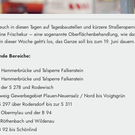
euch in diesen Tagen auf Tagesbaustellen und kürzere Straßensperru
 eine Frischekur – eine sogenannte Oberflächenbehandlung, wie da
 In dieser Woche geht’s los, das Ganze soll bis zum 19. Juni dauern
ende Bereiche:
 Hammerbrücke und Talsperre Falkenstein
 Hammerbrücke und Talsperre Falkenstein
 der S 278 und Rodewisch
eig Gewerbegebiet Plauen-Neuensalz / Nord bis Voigtsgrün
 297 über Rodersdorf bis zur S 311
 Obermylau und der B 94
 Röthenbach und Wildenau
 92 bis Schönlind