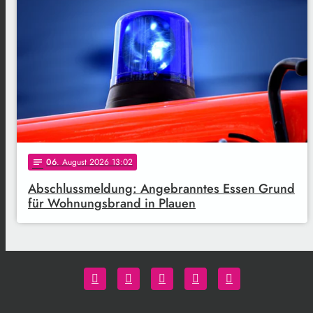
06
. August 2026 13:02
notes
Abschlussmeldung: Angebranntes Essen Grund
für Wohnungsbrand in Plauen